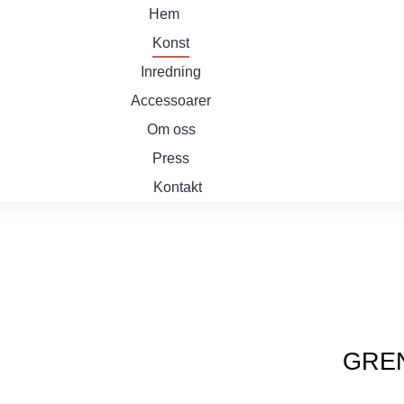
Hem
Konst
Inredning
Accessoarer
Om oss
Press
Kontakt
GRE