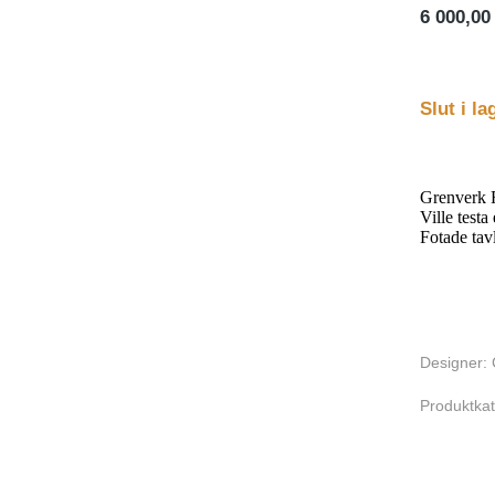
6 000,0
Slut i la
Grenverk 
Ville testa
Fotade ta
Designer: 
Produktkat