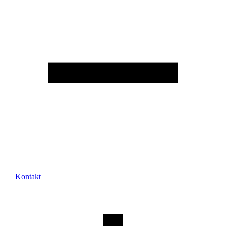
Kontakt