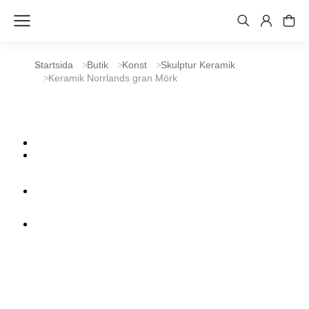
Du är här:
Startsida
Butik
Konst
Skulptur Keramik
Keramik Norrlands gran Mörk