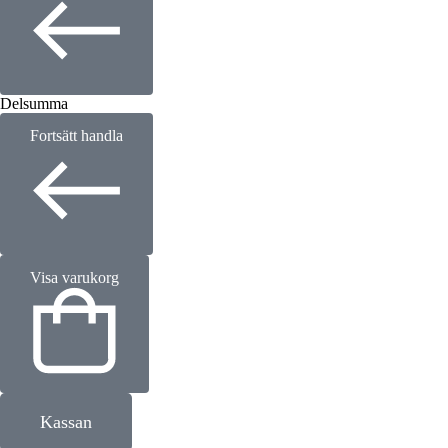
Delsumma
Fortsätt handla
Visa varukorg
Kassan