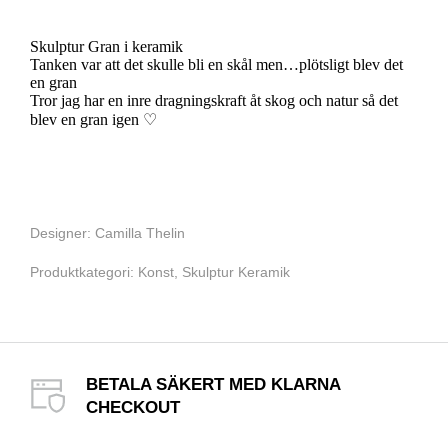
Skulptur Gran i keramik
Tanken var att det skulle bli en skål men…plötsligt blev det
en gran
Tror jag har en inre dragningskraft åt skog och natur så det
blev en gran igen ♡
Designer: Camilla Thelin
Produktkategori:
Konst
,
Skulptur Keramik
BETALA SÄKERT MED KLARNA
CHECKOUT