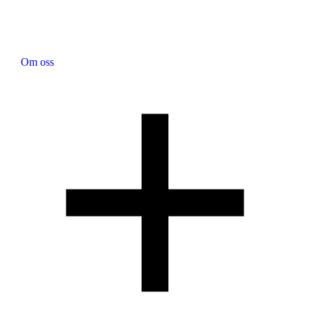
Om oss