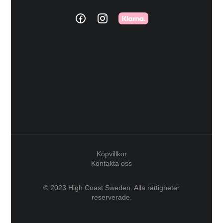
Köpvillkor
Kontakta oss
© 2023 High Coast Sweden. Alla rättigheter
reserverade.