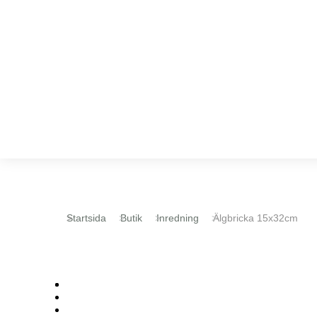
Du är här:
Startsida
Butik
Inredning
Älgbricka 15x32cm