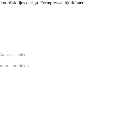
 i nordiskt ljus design. Formpressad björkfanér.
Camilla Thelin
egori:
Inredning