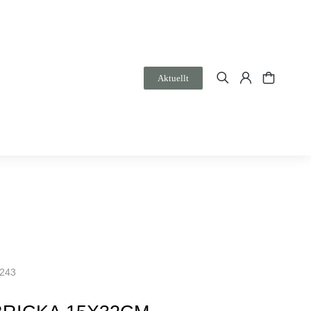
Aktuellt
9243