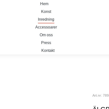
Hem
Konst
Inredning
Accessoarer
Om oss
Press
Kontakt
Art.nr: 78